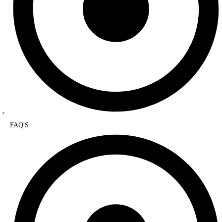
FAQ'S