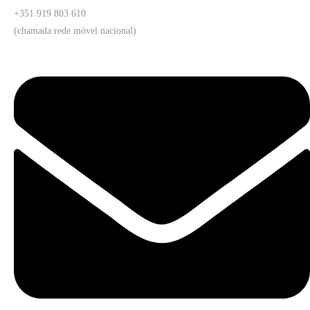
+351 919 803 610
(chamada rede móvel nacional)