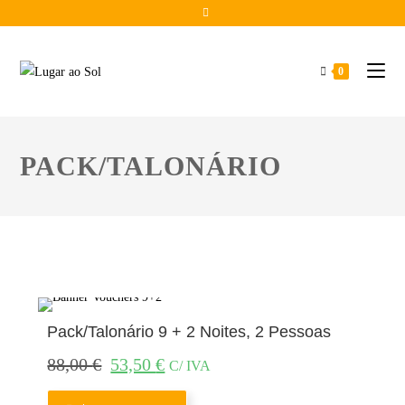
0
PACK/TALONÁRIO
Pack/Talonário 9 + 2 Noites, 2 Pessoas
88,00
€
53,50
€
C/ IVA