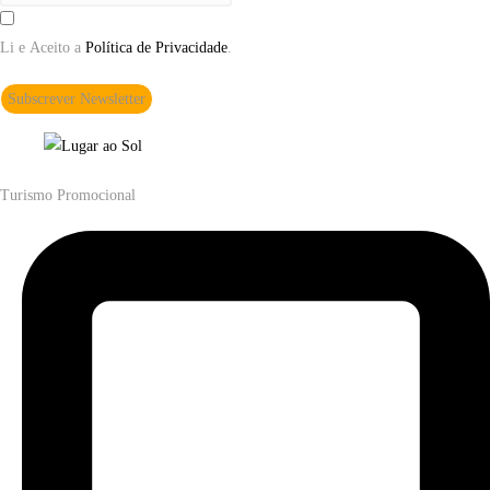
Li e Aceito a
Política de Privacidade
.
Subscrever Newsletter
Turismo Promocional