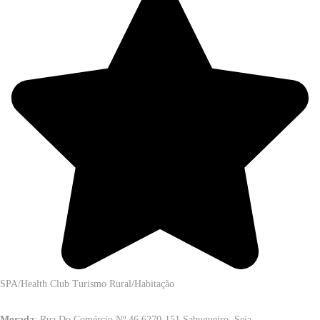
SPA/Health Club
Turismo Rural/Habitação
Morada
: Rua Do Comércio Nº 46 6270-151 Sabugueiro, Seia