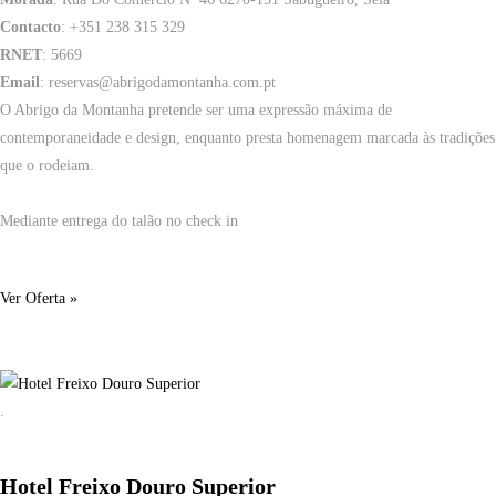
Contacto
: +351 238 315 329
RNET
: 5669
Email
: reservas@abrigodamontanha.com.pt
O Abrigo da Montanha pretende ser uma expressão máxima de
contemporaneidade e design, enquanto presta homenagem marcada às tradições
que o rodeiam.
Mediante entrega do talão no check in
Ver Oferta »
.
Hotel Freixo Douro Superior