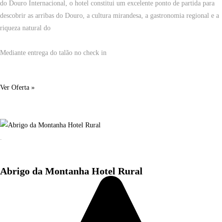
do Douro Internacional, o hotel constitui um excelente ponto de partida para
descobrir as arribas do Douro, a cultura mirandesa, a gastronomia regional e a
riqueza natural do
Mediante entrega do talão no check in
Ver Oferta »
.
Abrigo da Montanha Hotel Rural